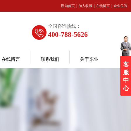
设为首页
|
加入收藏
|
在线留言
|
企业位置
全国咨询热线：
400-788-5626
在线留言
联系我们
关于东业
客
服
中
心