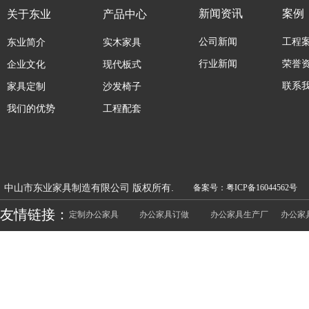
新闻资讯
案例
关于东业
产品中心
公司新闻
工程
东业简介
实木家具
行业新闻
荣誉
企业文化
现代板式
联系
家具定制
沙发椅子
我们的优势
工程配套
中山市东业家具制造有限公司 版权所有.
备案号：粤ICP备16044562号
友情链接：
定制办公家具
办公家具订做
办公家具生产厂
办公家