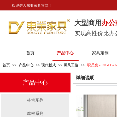
欢迎进入东业家具官网！
大型商用
办公
实现高性价比办
东业家具
首页
产品中心
家具定制
首页
>>
产品中心
>>
现代板式
>>
屏风工位
>>
职员桌 - DK-D322
详细说明
产品中心
林肯系列
摩根系列