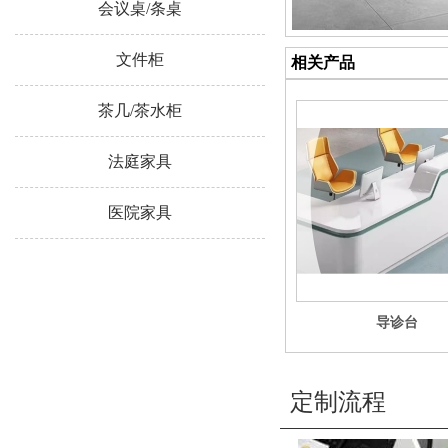
会议桌/条桌
文件柜
相关产品
茶几/茶水柜
法庭家具
医院家具
导诊台
定制流程