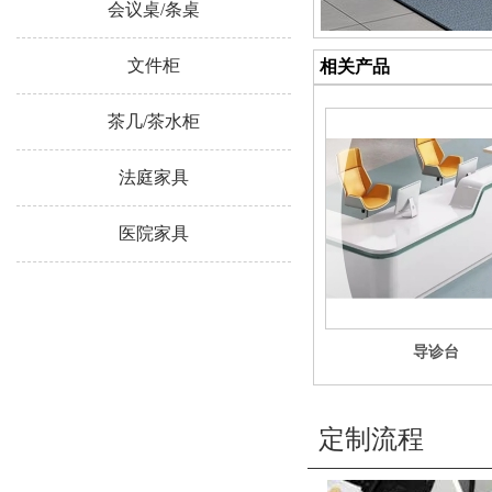
会议桌/条桌
文件柜
相关产品
茶几/茶水柜
法庭家具
医院家具
导诊台
定制流程