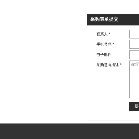
采购表单提交
联系人
*
手机号码
*
电子邮件
采购意向描述
*