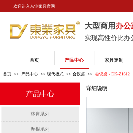
欢迎进入东业家具官网！
大型商用
办公
实现高性价比办
东业家具
首页
产品中心
家具定制
首页
>>
产品中心
>>
现代板式
>>
会议桌
>>
会议桌 - DK-Z1612
详细说明
产品中心
林肯系列
摩根系列