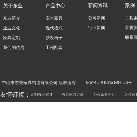
新闻资讯
案例
关于东业
产品中心
公司新闻
工程
东业简介
实木家具
行业新闻
荣誉
企业文化
现代板式
联系
家具定制
沙发椅子
我们的优势
工程配套
中山市东业家具制造有限公司 版权所有.
备案号：粤ICP备16044562号
友情链接：
定制办公家具
办公家具订做
办公家具生产厂
办公家